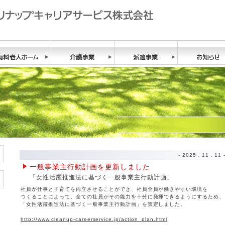
- 2025．11．11 
一般事業主行動計画を更新しました
「女性活躍推進法に基づく一般事業主行動計画」
社員が仕事と子育てを両立させることができ、社員全員が働きやすい環境を
つくることによって、全ての社員がその能力を十分に発揮できるようにするため、
「女性活躍推進法に基づく一般事業主行動計画」を策定しました。
http://www.cleanup-careerservice.jp/action_plan.html