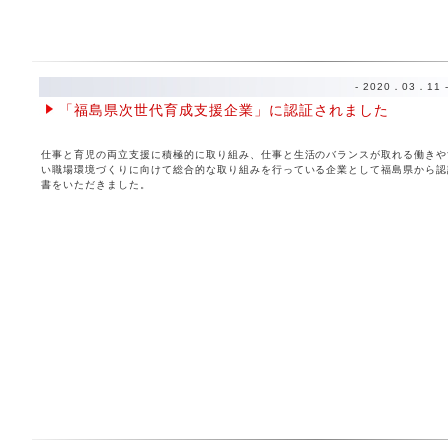
- 2020．03．11 
「福島県次世代育成支援企業」に認証されました
仕事と育児の両立支援に積極的に取り組み、仕事と生活のバランスが取れる働きや
い職場環境づくりに向けて総合的な取り組みを行っている企業として福島県から認
書をいただきました。